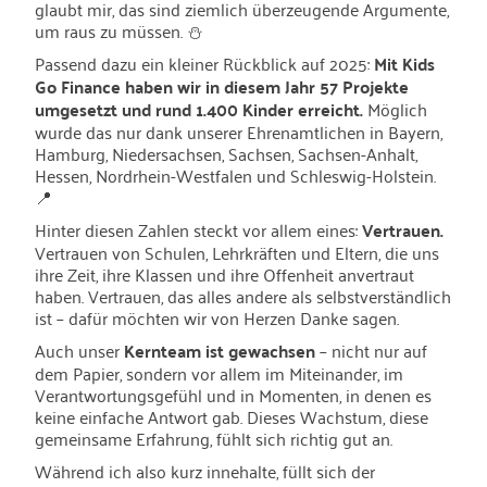
glaubt mir, das sind ziemlich überzeugende Argumente,
um raus zu müssen. ⛄
Passend dazu ein kleiner Rückblick auf 2025:
Mit Kids
Go Finance haben wir in diesem Jahr 57 Projekte
umgesetzt und rund 1.400 Kinder erreicht.
Möglich
wurde das nur dank unserer Ehrenamtlichen in Bayern,
Hamburg, Niedersachsen, Sachsen, Sachsen-Anhalt,
Hessen, Nordrhein-Westfalen und Schleswig-Holstein.
📍
Hinter diesen Zahlen steckt vor allem eines:
Vertrauen.
Vertrauen von Schulen, Lehrkräften und Eltern, die uns
ihre Zeit, ihre Klassen und ihre Offenheit anvertraut
haben. Vertrauen, das alles andere als selbstverständlich
ist – dafür möchten wir von Herzen Danke sagen.
Auch unser
Kernteam ist gewachsen
– nicht nur auf
dem Papier, sondern vor allem im Miteinander, im
Verantwortungsgefühl und in Momenten, in denen es
keine einfache Antwort gab. Dieses Wachstum, diese
gemeinsame Erfahrung, fühlt sich richtig gut an.
Während ich also kurz innehalte, füllt sich der