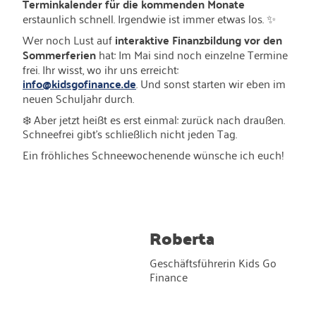
Terminkalender für die kommenden Monate
erstaunlich schnell. Irgendwie ist immer etwas los. ✨
Wer noch Lust auf
interaktive Finanzbildung vor den
Sommerferien
hat: Im Mai sind noch einzelne Termine
frei. Ihr wisst, wo ihr uns erreicht:
info@kidsgofinance.de
. Und sonst starten wir eben im
neuen Schuljahr durch.
❄️ Aber jetzt heißt es erst einmal: zurück nach draußen.
Schneefrei gibt’s schließlich nicht jeden Tag.
Ein fröhliches Schneewochenende wünsche ich euch!
Roberta
Geschäftsführerin Kids Go
Finance