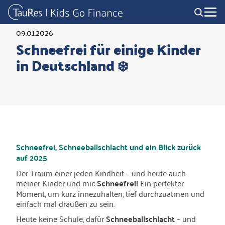
09.01.2026
Schneefrei für einige Kinder
in Deutschland ❄️
Schneefrei, Schneeballschlacht und ein Blick zurück
auf 2025
Der Traum einer jeden Kindheit – und heute auch
meiner Kinder und mir:
Schneefrei!
Ein perfekter
Moment, um kurz innezuhalten, tief durchzuatmen und
einfach mal draußen zu sein.
Heute keine Schule, dafür
Schneeballschlacht
– und